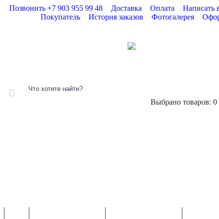
Позвонить +7 903 955 99 48
Доставка
Оплата
Написать 
Покупатель
История заказов
Фотогалерея
Офор
Выбрано товаров: 0 (
КАТАЛОГ
АКЦИИ
ИНФО