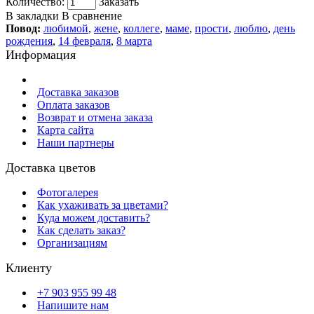
Количество:
Заказать
В закладки
В сравнение
Повод:
любимой
,
жене
,
коллеге
,
маме
,
прости
,
люблю
,
день
рождения
,
14 февраля
,
8 марта
Информация
Доставка заказов
Оплата заказов
Возврат и отмена заказа
Карта сайта
Наши партнеры
Доставка цветов
Фотогалерея
Как ухаживать за цветами?
Куда можем доставить?
Как сделать заказ?
Организациям
Клиенту
+7 903 955 99 48
Напишите нам