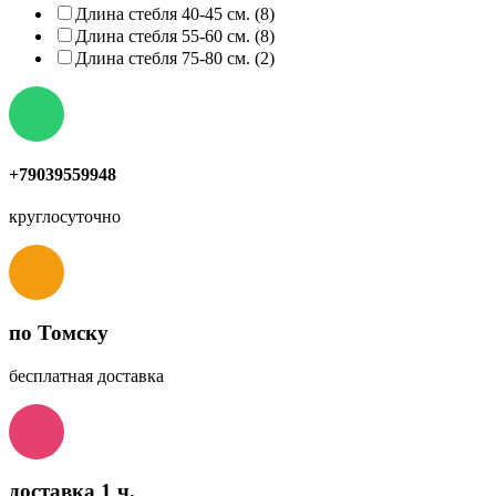
Длина стебля 40-45 см. (8)
Длина стебля 55-60 см. (8)
Длина стебля 75-80 см. (2)
+79039559948
круглосуточно
по Томску
бесплатная доставка
доставка 1 ч.