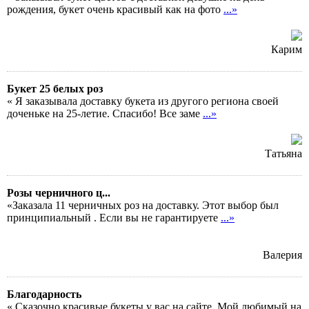
рождения, букет очень красивый как на фото
...»
Карим
Букет 25 белых роз
« Я заказывала доставку букета из другого региона своей
доченьке на 25-летие. Спасибо! Все заме
...»
Татьяна
Розы черничного ц...
«Заказала 11 черничных роз на доставку. Этот выбор был
принципиальный . Если вы не гарантируете
...»
Валерия
Благодарность
« Сказочно красивые букеты у вас на сайте. Мой любимый на