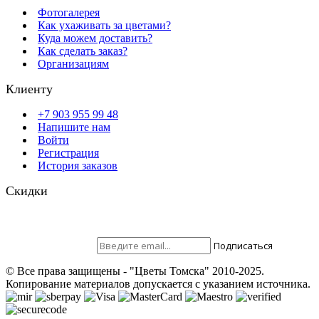
Фотогалерея
Как ухаживать за цветами?
Куда можем доставить?
Как сделать заказ?
Организациям
Клиенту
+7 903 955 99 48
Напишите нам
Войти
Регистрация
История заказов
Скидки
Будьте всегда с нами! На вашу почту отправляются скидки,
розыгрыши призов и акции. Самые выгодные предложения в
первую очередь только для наших подписчиков.
Присоединяйтесь ;)
Подписаться
© Все права защищены - "Цветы Томска" 2010-2025.
Копирование материалов допускается с указанием источника.