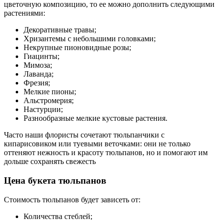
цветочную композицию, то ее можно дополнить следующими
растениями:
Декоративные травы;
Хризантемы с небольшими головками;
Некрупные пионовидные розы;
Гиацинты;
Мимоза;
Лаванда;
Фрезия;
Мелкие пионы;
Альстромерия;
Настурции;
Разнообразные мелкие кустовые растения.
Часто наши флористы сочетают тюльпанчики с
кипарисовиком или туевыми веточками: они не только
оттеняют нежность и красоту тюльпанов, но и помогают им
дольше сохранять свежесть
Цена букета тюльпанов
Стоимость тюльпанов будет зависеть от:
Количества стеблей;