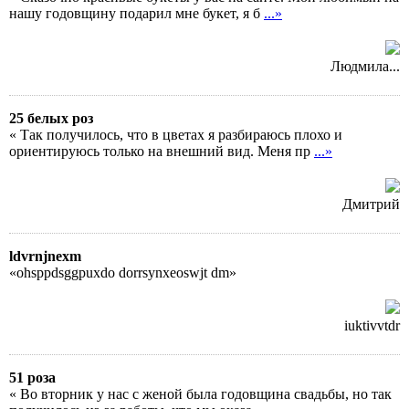
нашу годовщину подарил мне букет, я б
...»
Людмила...
25 белых роз
« Так получилось, что в цветах я разбираюсь плохо и
ориентируюсь только на внешний вид. Меня пр
...»
Дмитрий
ldvrnjnexm
«ohsppdsggpuxdo dorrsynxeoswjt dm»
iuktivvtdr
51 роза
« Во вторник у нас с женой была годовщина свадьбы, но так