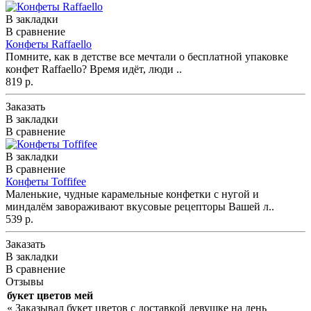
В закладки
В сравнение
Конфеты Raffaello
Помните, как в детстве все мечтали о бесплатной упаковке
конфет Raffaello? Время идёт, люди ..
819 р.
Заказать
В закладки
В сравнение
В закладки
В сравнение
Конфеты Toffifee
Маленькие, чудные карамельные конфетки с нугой и
миндалём завораживают вкусовые рецепторы Вашей л..
539 р.
Заказать
В закладки
В сравнение
Отзывы
букет цветов мей
« Заказывал букет цветов с доставкой девушке на день