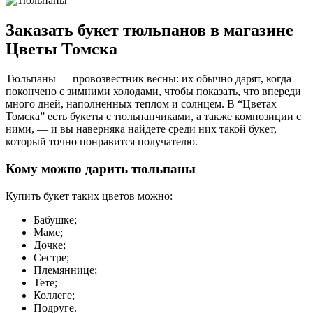
Заказать букет тюльпанов в магазине
Цветы Томска
Тюльпаны — провозвестник весны: их обычно дарят, когда
покончено с зимними холодами, чтобы показать, что впереди
много дней, наполненных теплом и солнцем. В “Цветах
Томска” есть букеты с тюльпанчиками, а также композиции с
ними, — и вы наверняка найдете среди них такой букет,
который точно понравится получателю.
Кому можно дарить тюльпаны
Купить букет таких цветов можно:
Бабушке;
Маме;
Дочке;
Сестре;
Племяннице;
Тете;
Коллеге;
Подруге.