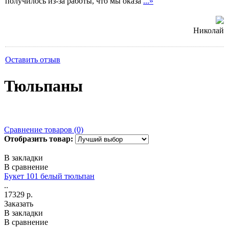
получилось из-за работы, что мы оказа
...»
Николай
Оставить отзыв
Тюльпаны
Сравнение товаров (0)
Отобразить товар:
В закладки
В сравнение
Букет 101 белый тюльпан
..
17329 р.
Заказать
В закладки
В сравнение