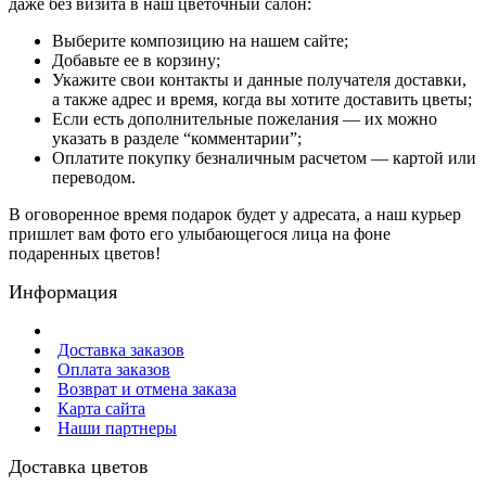
даже без визита в наш цветочный салон:
Выберите композицию на нашем сайте;
Добавьте ее в корзину;
Укажите свои контакты и данные получателя доставки,
а также адрес и время, когда вы хотите доставить цветы;
Если есть дополнительные пожелания — их можно
указать в разделе “комментарии”;
Оплатите покупку безналичным расчетом — картой или
переводом.
В оговоренное время подарок будет у адресата, а наш курьер
пришлет вам фото его улыбающегося лица на фоне
подаренных цветов!
Информация
Доставка заказов
Оплата заказов
Возврат и отмена заказа
Карта сайта
Наши партнеры
Доставка цветов