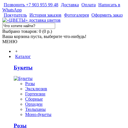
Позвонить +7 903 955 99 48
Доставка
Оплата
Написать в
WhatsApp
Покупатель
История заказов
Фотогалерея
Оформить заказ
Выбрано товаров: 0 (0 р.)
Ваша корзина пуста, выберите что-нибудь!
МЕНЮ
+
Каталог
Букеты
Розы
Эксклюзив
Гортензии
Сборные
Орхидеи
Тюльпаны
Моно-букеты
Розы