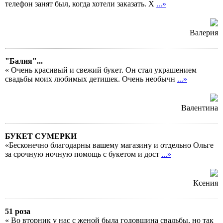
телефон занят был, когда хотели заказать. Х
...»
Валерия
"Балия"...
« Очень красивый и свежий букет. Он стал украшением
свадьбы моих любимых детишек. Очень необычн
...»
Валентина
БУКЕТ СУМЕРКИ
«Бесконечно благодарны вашему магазину и отдельно Ольге
за срочную ночную помощь с букетом и дост
...»
Ксения
51 роза
« Во вторник у нас с женой была годовщина свадьбы, но так