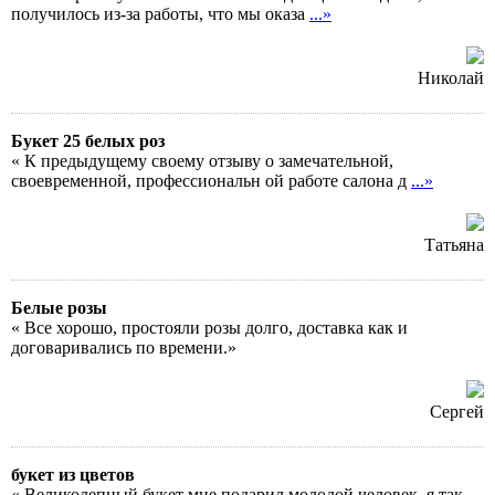
получилось из-за работы, что мы оказа
...»
Николай
Букет 25 белых роз
« К предыдущему своему отзыву о замечательной,
своевременной, профессиональн ой работе салона д
...»
Татьяна
Белые розы
« Все хорошо, простояли розы долго, доставка как и
договаривались по времени.»
Сергей
букет из цветов
« Великолепный букет мне подарил молодой человек, я так