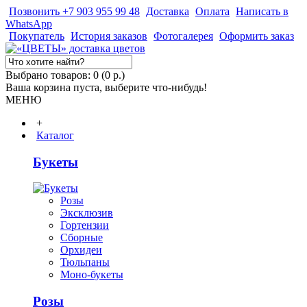
Позвонить +7 903 955 99 48
Доставка
Оплата
Написать в
WhatsApp
Покупатель
История заказов
Фотогалерея
Оформить заказ
Выбрано товаров: 0 (0 р.)
Ваша корзина пуста, выберите что-нибудь!
МЕНЮ
+
Каталог
Букеты
Розы
Эксклюзив
Гортензии
Сборные
Орхидеи
Тюльпаны
Моно-букеты
Розы