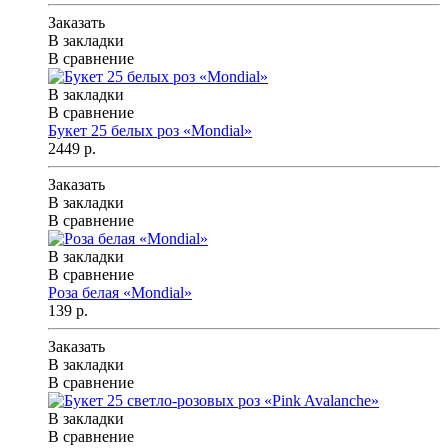
Заказать
В закладки
В сравнение
В закладки
В сравнение
Букет 25 белых роз «Mondial»
2449 р.
Заказать
В закладки
В сравнение
В закладки
В сравнение
Роза белая «Mondial»
139 р.
Заказать
В закладки
В сравнение
В закладки
В сравнение