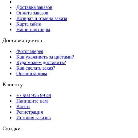
Доставка заказов
Оплата заказов
Возврат и отмена заказа
Карта сайта
Наши партнеры
Доставка цветов
Фотогалерея
Как ухаживать за цветами?
Куда можем доставить?
Как сделать заказ?
Организациям
Клиенту
+7 903 955 99 48
Напишите нам
Войти
Регистрация
История заказов
Скидки
Будьте всегда с нами! На вашу почту отправляются скидки,