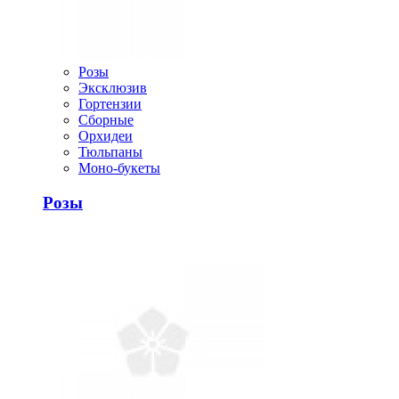
Розы
Эксклюзив
Гортензии
Сборные
Орхидеи
Тюльпаны
Моно-букеты
Розы