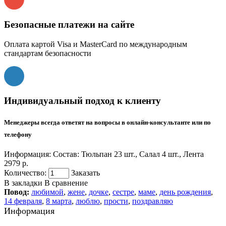
Безопасные платежи на сайте
Оплата картой Visa и MasterCard по международным
стандартам безопасности
Индивидуальный подход к клиенту
Менеджеры всегда ответят на вопросы в онлайн-консультанте или по
телефону
Информация:
Состав: Тюльпан 23 шт., Салал 4 шт., Лента
2979 р.
Количество:
Заказать
В закладки
В сравнение
Повод:
любимой
,
жене
,
дочке
,
сестре
,
маме
,
день рождения
,
14 февраля
,
8 марта
,
люблю
,
прости
,
поздравляю
Информация