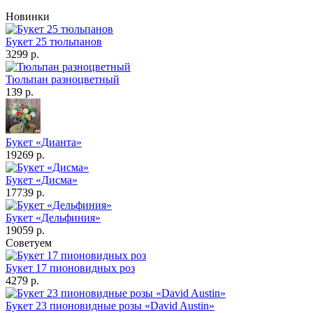
Новинки
Букет 25 тюльпанов
3299 р.
Тюльпан разноцветный
139 р.
Букет «Дианта»
19269 р.
Букет «Дисма»
17739 р.
Букет «Дельфиния»
19059 р.
Советуем
Букет 17 пионовидных роз
4279 р.
Букет 23 пионовидные розы «David Austin»