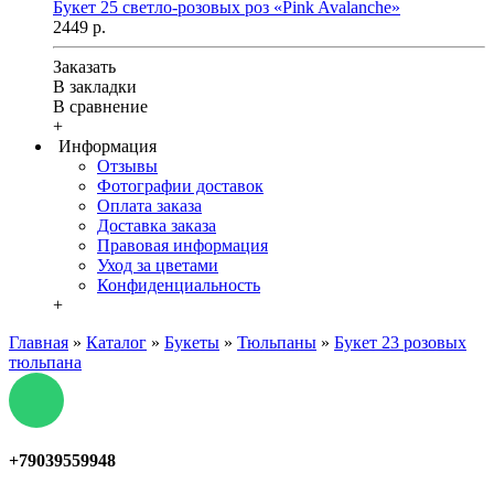
Букет 25 светло-розовых роз «Pink Avalanche»
2449 р.
Заказать
В закладки
В сравнение
+
Информация
Отзывы
Фотографии доставок
Оплата заказа
Доставка заказа
Правовая информация
Уход за цветами
Конфиденциальность
+
Главная
»
Каталог
»
Букеты
»
Тюльпаны
»
Букет 23 розовых
тюльпана
+79039559948