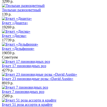
3299 р.
Тюльпан разноцветный
139 р.
Букет «Дианта»
19269 р.
Букет «Дисма»
17739 р.
Букет «Дельфиния»
19059 р.
Советуем
Букет 17 пионовидных роз
4279 р.
Букет 23 пионовидные розы «David Austin»
8919 р.
Букет 7 пионовидных роз
2589 р.
Букет 51 роза ассорти в крафте