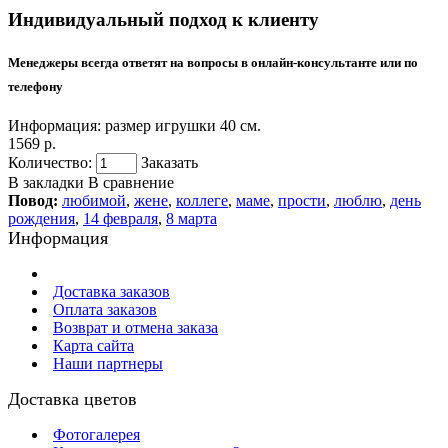
Индивидуальный подход к клиенту
Менеджеры всегда ответят на вопросы в онлайн-консультанте или по
телефону
Информация:
размер игрушки 40 см.
1569 р.
Количество:
Заказать
В закладки
В сравнение
Повод:
любимой
,
жене
,
коллеге
,
маме
,
прости
,
люблю
,
день
рождения
,
14 февраля
,
8 марта
Информация
Доставка заказов
Оплата заказов
Возврат и отмена заказа
Карта сайта
Наши партнеры
Доставка цветов
Фотогалерея