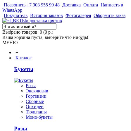
Позвонить +7 903 955 99 48
Доставка
Оплата
Написать в
WhatsApp
Покупатель
История заказов
Фотогалерея
Оформить заказ
Выбрано товаров: 0 (0 р.)
Ваша корзина пуста, выберите что-нибудь!
МЕНЮ
+
Каталог
Букеты
Розы
Эксклюзив
Гортензии
Сборные
Орхидеи
Тюльпаны
Моно-букеты
Розы