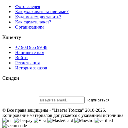
Фотогалерея
Как ухаживать за цветами?
Куда можем доставить?
Как сделать заказ?
Организациям
Клиенту
+7 903 955 99 48
Напишите нам
Войти
Регистрация
История заказов
Скидки
Будьте всегда с нами! На вашу почту отправляются скидки,
розыгрыши призов и акции. Самые выгодные предложения в
первую очередь только для наших подписчиков.
Присоединяйтесь ;)
Подписаться
© Все права защищены - "Цветы Томска" 2010-2025.
Копирование материалов допускается с указанием источника.