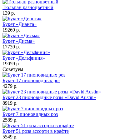
Тюльпан разноцветный
139 р.
Букет «Дианта»
19269 р.
Букет «Дисма»
17739 р.
Букет «Дельфиния»
19059 р.
Советуем
Букет 17 пионовидных роз
4279 р.
Букет 23 пионовидные розы «David Austin»
8919 р.
Букет 7 пионовидных роз
2589 р.
Букет 51 роза ассорти в крафте
5549 р.