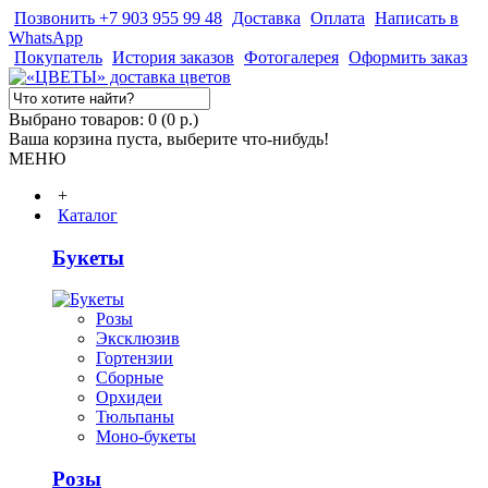
Позвонить +7 903 955 99 48
Доставка
Оплата
Написать в
WhatsApp
Покупатель
История заказов
Фотогалерея
Оформить заказ
Выбрано товаров: 0 (0 р.)
Ваша корзина пуста, выберите что-нибудь!
МЕНЮ
+
Каталог
Букеты
Розы
Эксклюзив
Гортензии
Сборные
Орхидеи
Тюльпаны
Моно-букеты
Розы