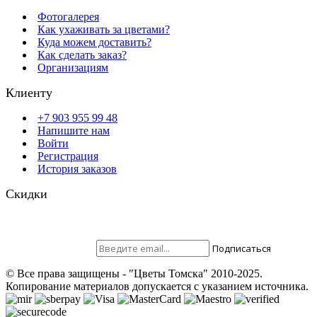
Фотогалерея
Как ухаживать за цветами?
Куда можем доставить?
Как сделать заказ?
Организациям
Клиенту
+7 903 955 99 48
Напишите нам
Войти
Регистрация
История заказов
Скидки
Будьте всегда с нами! На вашу почту отправляются скидки,
розыгрыши призов и акции. Самые выгодные предложения в
первую очередь только для наших подписчиков.
Присоединяйтесь ;)
Подписаться
© Все права защищены - "Цветы Томска" 2010-2025.
Копирование материалов допускается с указанием источника.