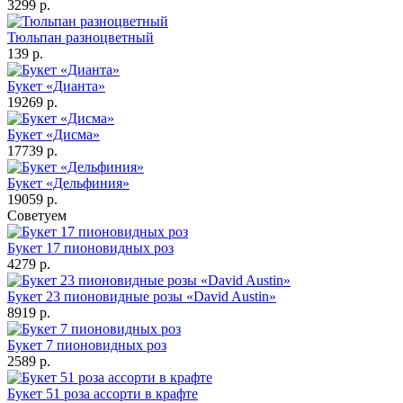
3299 р.
Тюльпан разноцветный
139 р.
Букет «Дианта»
19269 р.
Букет «Дисма»
17739 р.
Букет «Дельфиния»
19059 р.
Советуем
Букет 17 пионовидных роз
4279 р.
Букет 23 пионовидные розы «David Austin»
8919 р.
Букет 7 пионовидных роз
2589 р.
Букет 51 роза ассорти в крафте