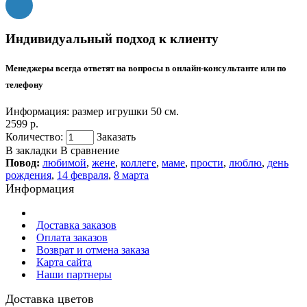
Индивидуальный подход к клиенту
Менеджеры всегда ответят на вопросы в онлайн-консультанте или по
телефону
Информация:
размер игрушки 50 см.
2599 р.
Количество:
Заказать
В закладки
В сравнение
Повод:
любимой
,
жене
,
коллеге
,
маме
,
прости
,
люблю
,
день
рождения
,
14 февраля
,
8 марта
Информация
Доставка заказов
Оплата заказов
Возврат и отмена заказа
Карта сайта
Наши партнеры
Доставка цветов