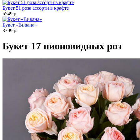
Букет 51 роза ассорти в крафте
5549 р.
Букет «Вивана»
3799 р.
Букет 17 пионовидных роз