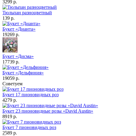
3299 р.
Тюльпан разноцветный
139 р.
Букет «Дианта»
19269 р.
Букет «Дисма»
17739 р.
Букет «Дельфиния»
19059 р.
Советуем
Букет 17 пионовидных роз
4279 р.
Букет 23 пионовидные розы «David Austin»
8919 р.
Букет 7 пионовидных роз
2589 р.