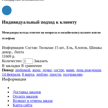
Индивидуальный подход к клиенту
Менеджеры всегда ответят на вопросы в онлайн-консультанте или по
телефону
Информация:
Состав: Тюльпан 15 шт., Ель, Хлопок, Шишка
декор., Лента
11669 р.
Количество:
Заказать
В закладки
В сравнение
Повод:
любимой
,
жене
,
дочке
,
сестре
,
маме
,
день рождения
,
14 февраля
,
8 марта
,
люблю
,
прости
,
поздравляю
Информация
Доставка заказов
Оплата заказов
Возврат и отмена заказа
Карта сайта