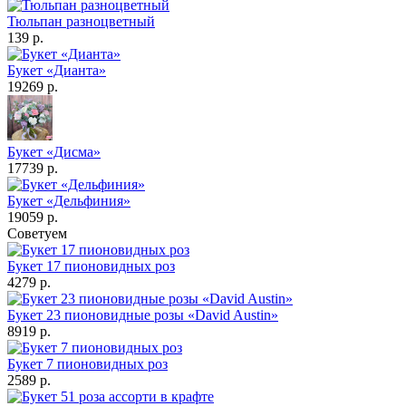
Тюльпан разноцветный
139 р.
Букет «Дианта»
19269 р.
Букет «Дисма»
17739 р.
Букет «Дельфиния»
19059 р.
Советуем
Букет 17 пионовидных роз
4279 р.
Букет 23 пионовидные розы «David Austin»
8919 р.
Букет 7 пионовидных роз
2589 р.