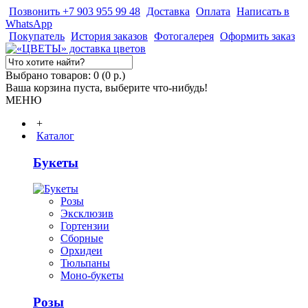
Позвонить +7 903 955 99 48
Доставка
Оплата
Написать в
WhatsApp
Покупатель
История заказов
Фотогалерея
Оформить заказ
Выбрано товаров: 0 (0 р.)
Ваша корзина пуста, выберите что-нибудь!
МЕНЮ
+
Каталог
Букеты
Розы
Эксклюзив
Гортензии
Сборные
Орхидеи
Тюльпаны
Моно-букеты
Розы