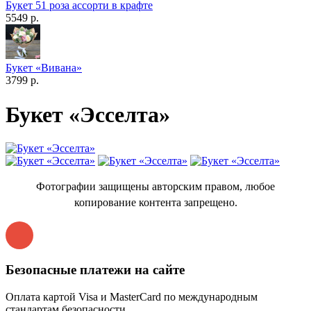
Букет 51 роза ассорти в крафте
5549 р.
Букет «Вивана»
3799 р.
Букет «Эсселта»
Фотографии защищены авторским правом, любое
копирование контента запрещено.
Безопасные платежи на сайте
Оплата картой Visa и MasterCard по международным
стандартам безопасности