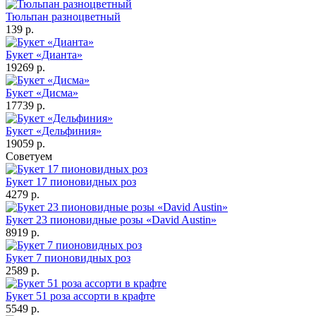
Тюльпан разноцветный
139 р.
Букет «Дианта»
19269 р.
Букет «Дисма»
17739 р.
Букет «Дельфиния»
19059 р.
Советуем
Букет 17 пионовидных роз
4279 р.
Букет 23 пионовидные розы «David Austin»
8919 р.
Букет 7 пионовидных роз
2589 р.
Букет 51 роза ассорти в крафте
5549 р.