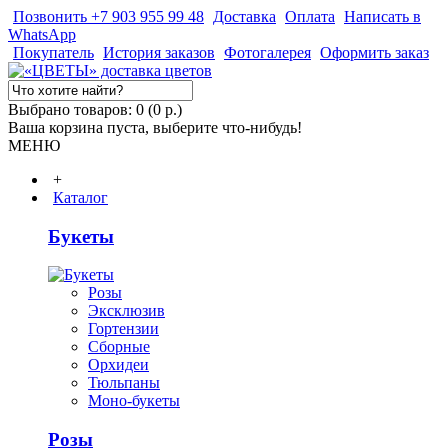
Позвонить +7 903 955 99 48
Доставка
Оплата
Написать в
WhatsApp
Покупатель
История заказов
Фотогалерея
Оформить заказ
Выбрано товаров: 0 (0 р.)
Ваша корзина пуста, выберите что-нибудь!
МЕНЮ
+
Каталог
Букеты
Розы
Эксклюзив
Гортензии
Сборные
Орхидеи
Тюльпаны
Моно-букеты
Розы