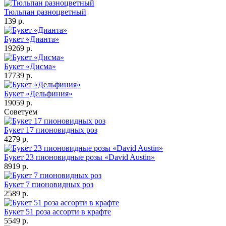
Тюльпан разноцветный
139 р.
Букет «Дианта»
19269 р.
Букет «Дисма»
17739 р.
Букет «Дельфиния»
19059 р.
Советуем
Букет 17 пионовидных роз
4279 р.
Букет 23 пионовидные розы «David Austin»
8919 р.
Букет 7 пионовидных роз
2589 р.
Букет 51 роза ассорти в крафте
5549 р.