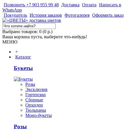
Позвонить +7 903 955 99 48
Доставка
Оплата
Написать в
WhatsApp
Покупатель
История заказов
Фотогалерея
Оформить заказ
Выбрано товаров: 0 (0 р.)
Ваша корзина пуста, выберите что-нибудь!
МЕНЮ
+
Каталог
Букеты
Розы
Эксклюзив
Гортензии
Сборные
Орхидеи
Тюльпаны
Моно-букеты
Розы