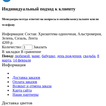
Индивидуальный подход к клиенту
Менеджеры всегда ответят на вопросы в онлайн-консультанте или по
телефону
Информация:
Состав: Хризантема одиночная, Альстромерия,
Зелень, Сизаль, Лента
4269 р.
Количество:
Заказать
В закладки
В сравнение
Повод:
любимой
,
маме
,
бабушке
,
день рождения
,
свадьба
,
8
марта
,
14 февраля
Информация
Доставка заказов
Оплата заказов
Возврат и отмена заказа
Карта сайта
Наши партнеры
Доставка цветов