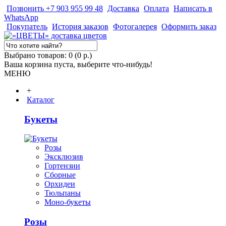
Позвонить +7 903 955 99 48
Доставка
Оплата
Написать в
WhatsApp
Покупатель
История заказов
Фотогалерея
Оформить заказ
Выбрано товаров: 0 (0 р.)
Ваша корзина пуста, выберите что-нибудь!
МЕНЮ
+
Каталог
Букеты
Розы
Эксклюзив
Гортензии
Сборные
Орхидеи
Тюльпаны
Моно-букеты
Розы