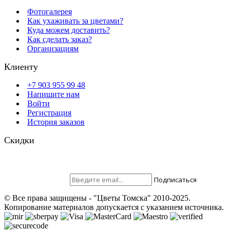
Фотогалерея
Как ухаживать за цветами?
Куда можем доставить?
Как сделать заказ?
Организациям
Клиенту
+7 903 955 99 48
Напишите нам
Войти
Регистрация
История заказов
Скидки
Будьте всегда с нами! На вашу почту отправляются скидки,
розыгрыши призов и акции. Самые выгодные предложения в
первую очередь только для наших подписчиков.
Присоединяйтесь ;)
Подписаться
© Все права защищены - "Цветы Томска" 2010-2025.
Копирование материалов допускается с указанием источника.