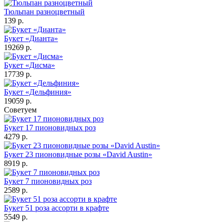
Тюльпан разноцветный
139 р.
Букет «Дианта»
19269 р.
Букет «Дисма»
17739 р.
Букет «Дельфиния»
19059 р.
Советуем
Букет 17 пионовидных роз
4279 р.
Букет 23 пионовидные розы «David Austin»
8919 р.
Букет 7 пионовидных роз
2589 р.
Букет 51 роза ассорти в крафте
5549 р.