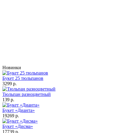
Новинки
Букет 25 тюльпанов
3299 р.
Тюльпан разноцветный
139 р.
Букет «Дианта»
19269 р.
Букет «Дисма»
17739 р.