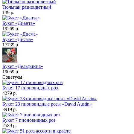
Тюльпан разноцветный
139 р.
Букет «Дианта»
19269 р.
Букет «Дисма»
17739 р.
Букет «Дельфиния»
19059 р.
Советуем
Букет 17 пионовидных роз
4279 р.
Букет 23 пионовидные розы «David Austin»
8919 р.
Букет 7 пионовидных роз
2589 р.