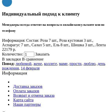
Индивидуальный подход к клиенту
Менеджеры всегда ответят на вопросы в онлайн-консультанте или по
телефону
Информация:
Состав: Роза 7 шт., Роза кустовая 3 шт.,
Аспарагус 7 шт., Салал 5 шт., Ель 8 шт., Шишка 3 шт., Лента
22179 р.
Количество:
Заказать
В закладки
В сравнение
Повод:
любимой
,
жене
,
коллеге
,
маме
,
прости
,
люблю
,
день
рождения
,
14 февраля
Информация
Доставка заказов
Оплата заказов
Возврат и отмена заказа
Карта сайта
Наши партнеры