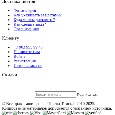
Доставка цветов
Фотогалерея
Как ухаживать за цветами?
Куда можем доставить?
Как сделать заказ?
Организациям
Клиенту
+7 903 955 99 48
Напишите нам
Войти
Регистрация
История заказов
Скидки
Будьте всегда с нами! На вашу почту отправляются скидки,
розыгрыши призов и акции. Самые выгодные предложения в
первую очередь только для наших подписчиков.
Присоединяйтесь ;)
Подписаться
© Все права защищены - "Цветы Томска" 2010-2025.
Копирование материалов допускается с указанием источника.