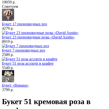
19059 р.
Советуем
Букет 17 пионовидных роз
4279 р.
Букет 23 пионовидные розы «David Austin»
8919 р.
Букет 7 пионовидных роз
2589 р.
Букет 51 роза ассорти в крафте
5549 р.
Букет «Вивана»
3799 р.
Букет 51 кремовая роза в