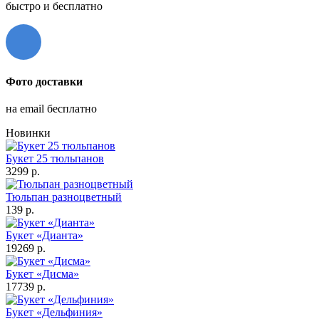
быстро и бесплатно
Фото доставки
на email бесплатно
Новинки
Букет 25 тюльпанов
3299 р.
Тюльпан разноцветный
139 р.
Букет «Дианта»
19269 р.
Букет «Дисма»
17739 р.
Букет «Дельфиния»