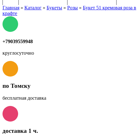
Главная
»
Каталог
»
Букеты
»
Розы
»
Букет 51 кремовая роза в
крафте
+79039559948
круглосуточно
по Томску
бесплатная доставка
доставка 1 ч.