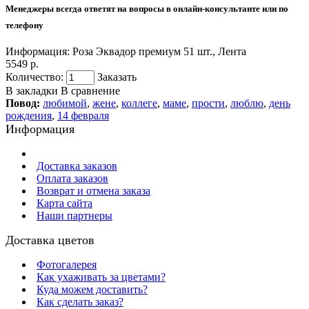
Менеджеры всегда ответят на вопросы в онлайн-консультанте или по
телефону
Информация:
Роза Эквадор премиум 51 шт., Лента
5549 р.
Количество:
Заказать
В закладки
В сравнение
Повод:
любимой
,
жене
,
коллеге
,
маме
,
прости
,
люблю
,
день
рождения
,
14 февраля
Информация
Доставка заказов
Оплата заказов
Возврат и отмена заказа
Карта сайта
Наши партнеры
Доставка цветов
Фотогалерея
Как ухаживать за цветами?
Куда можем доставить?
Как сделать заказ?