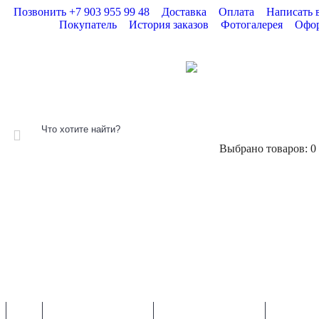
Позвонить +7 903 955 99 48
Доставка
Оплата
Написать 
Покупатель
История заказов
Фотогалерея
Офор
Выбрано товаров: 0 (
КАТАЛОГ
АКЦИИ
ИНФО