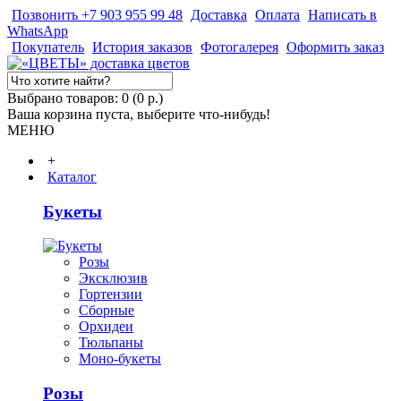
Позвонить +7 903 955 99 48
Доставка
Оплата
Написать в
WhatsApp
Покупатель
История заказов
Фотогалерея
Оформить заказ
Выбрано товаров: 0 (0 р.)
Ваша корзина пуста, выберите что-нибудь!
МЕНЮ
+
Каталог
Букеты
Розы
Эксклюзив
Гортензии
Сборные
Орхидеи
Тюльпаны
Моно-букеты
Розы