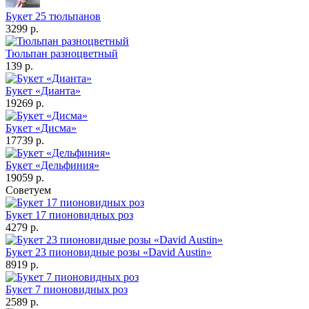
Букет 25 тюльпанов
3299 р.
Тюльпан разноцветный
139 р.
Букет «Дианта»
19269 р.
Букет «Дисма»
17739 р.
Букет «Дельфиния»
19059 р.
Советуем
Букет 17 пионовидных роз
4279 р.
Букет 23 пионовидные розы «David Austin»
8919 р.
Букет 7 пионовидных роз
2589 р.