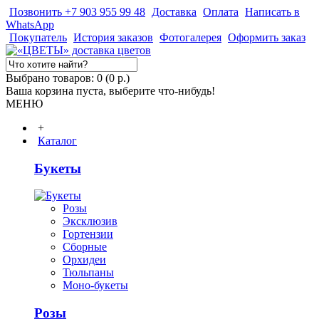
Позвонить +7 903 955 99 48
Доставка
Оплата
Написать в
WhatsApp
Покупатель
История заказов
Фотогалерея
Оформить заказ
Выбрано товаров: 0 (0 р.)
Ваша корзина пуста, выберите что-нибудь!
МЕНЮ
+
Каталог
Букеты
Розы
Эксклюзив
Гортензии
Сборные
Орхидеи
Тюльпаны
Моно-букеты
Розы