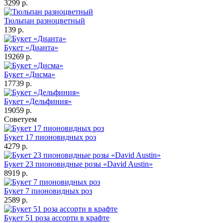
3299 р.
Тюльпан разноцветный
139 р.
Букет «Дианта»
19269 р.
Букет «Дисма»
17739 р.
Букет «Дельфиния»
19059 р.
Советуем
Букет 17 пионовидных роз
4279 р.
Букет 23 пионовидные розы «David Austin»
8919 р.
Букет 7 пионовидных роз
2589 р.
Букет 51 роза ассорти в крафте