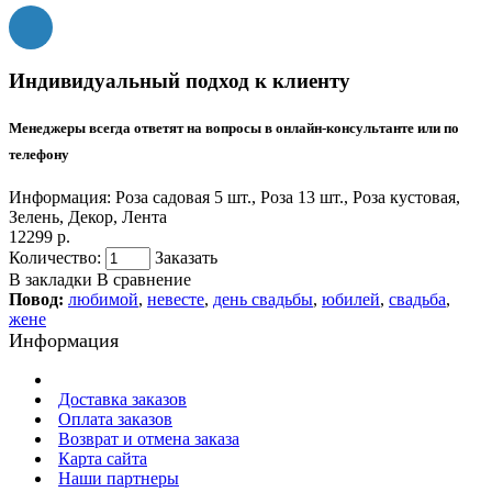
Индивидуальный подход к клиенту
Менеджеры всегда ответят на вопросы в онлайн-консультанте или по
телефону
Информация:
Роза садовая 5 шт., Роза 13 шт., Роза кустовая,
Зелень, Декор, Лента
12299 р.
Количество:
Заказать
В закладки
В сравнение
Повод:
любимой
,
невесте
,
день свадьбы
,
юбилей
,
свадьба
,
жене
Информация
Доставка заказов
Оплата заказов
Возврат и отмена заказа
Карта сайта
Наши партнеры