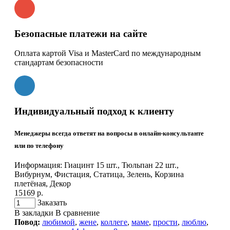
Безопасные платежи на сайте
Оплата картой Visa и MasterCard по международным
стандартам безопасности
Индивидуальный подход к клиенту
Менеджеры всегда ответят на вопросы в онлайн-консультанте
или по телефону
Информация:
Гиацинт 15 шт., Тюльпан 22 шт.,
Вибурнум, Фистация, Статица, Зелень, Корзина
плетёная, Декор
15169 р.
Заказать
В закладки
В сравнение
Повод:
любимой
,
жене
,
коллеге
,
маме
,
прости
,
люблю
,