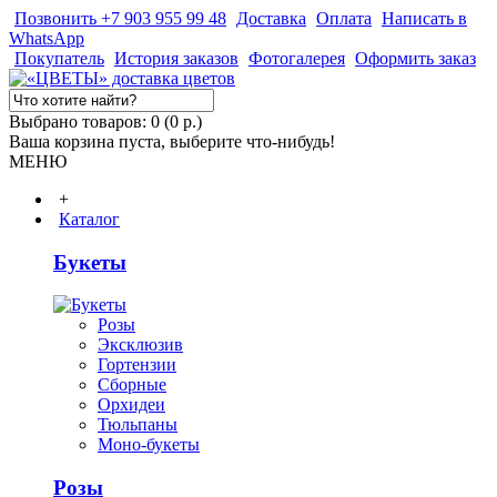
Позвонить +7 903 955 99 48
Доставка
Оплата
Написать в
WhatsApp
Покупатель
История заказов
Фотогалерея
Оформить заказ
Выбрано товаров: 0 (0 р.)
Ваша корзина пуста, выберите что-нибудь!
МЕНЮ
+
Каталог
Букеты
Розы
Эксклюзив
Гортензии
Сборные
Орхидеи
Тюльпаны
Моно-букеты
Розы