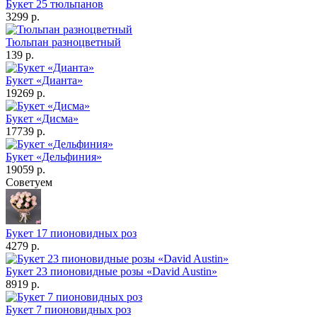
Букет 25 тюльпанов
3299 р.
Тюльпан разноцветный
139 р.
Букет «Дианта»
19269 р.
Букет «Дисма»
17739 р.
Букет «Дельфиния»
19059 р.
Советуем
Букет 17 пионовидных роз
4279 р.
Букет 23 пионовидные розы «David Austin»
8919 р.
Букет 7 пионовидных роз