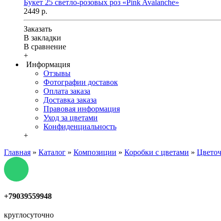
Букет 25 светло-розовых роз «Pink Avalanche»
2449 р.
Заказать
В закладки
В сравнение
+
Информация
Отзывы
Фотографии доставок
Оплата заказа
Доставка заказа
Правовая информация
Уход за цветами
Конфиденциальность
+
Главная
»
Каталог
»
Композиции
»
Коробки с цветами
»
Цветоч
+79039559948
круглосуточно