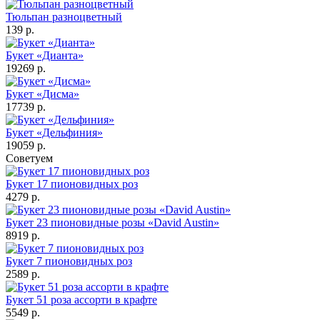
Тюльпан разноцветный
139 р.
Букет «Дианта»
19269 р.
Букет «Дисма»
17739 р.
Букет «Дельфиния»
19059 р.
Советуем
Букет 17 пионовидных роз
4279 р.
Букет 23 пионовидные розы «David Austin»
8919 р.
Букет 7 пионовидных роз
2589 р.
Букет 51 роза ассорти в крафте
5549 р.