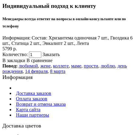
Индивидуальный подход к клиенту
Менеджеры всегда ответят на вопросы в онлайн-консультанте или по
телефону
Информация:
Состав: Хризантема одиночная 7 шт., Гвоздика 6
шт., Статица 2 шт., Эвкалипт 2 шт., Лента
5799 р.
Количество:
Заказать
В закладки
В сравнение
Повод:
любимой
,
жене
,
коллеге
,
маме
,
прости
,
люблю
,
день
рождения
,
14 февраля
,
8 марта
Информация
Доставка заказов
Оплата заказов
Возврат и отмена заказа
Карта сайта
Наши партнеры
Доставка цветов