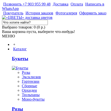
Позвонить +7 903 955 99 48
Доставка
Оплата
Написать в
WhatsApp
Покупатель
История заказов
Фотогалерея
Оформить заказ
Выбрано товаров: 0 (0 р.)
Ваша корзина пуста, выберите что-нибудь!
МЕНЮ
+
Каталог
Букеты
Розы
Эксклюзив
Гортензии
Сборные
Орхидеи
Тюльпаны
Моно-букеты
Розы