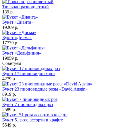
Тюльпан разноцветный
139 р.
Букет «Дианта»
19269 р.
Букет «Дисма»
17739 р.
Букет «Дельфиния»
19059 р.
Советуем
Букет 17 пионовидных роз
4279 р.
Букет 23 пионовидные розы «David Austin»
8919 р.
Букет 7 пионовидных роз
2589 р.
Букет 51 роза ассорти в крафте
5549 р.