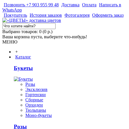
Позвонить +7 903 955 99 48
Доставка
Оплата
Написать в
WhatsApp
Покупатель
История заказов
Фотогалерея
Оформить заказ
Выбрано товаров: 0 (0 р.)
Ваша корзина пуста, выберите что-нибудь!
МЕНЮ
+
Каталог
Букеты
Розы
Эксклюзив
Гортензии
Сборные
Орхидеи
Тюльпаны
Моно-букеты
Розы