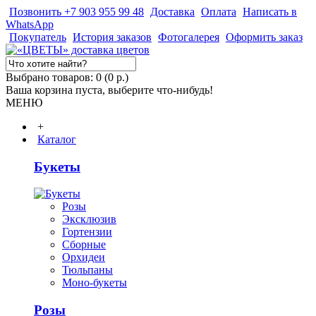
Позвонить +7 903 955 99 48
Доставка
Оплата
Написать в
WhatsApp
Покупатель
История заказов
Фотогалерея
Оформить заказ
Выбрано товаров: 0 (0 р.)
Ваша корзина пуста, выберите что-нибудь!
МЕНЮ
+
Каталог
Букеты
Розы
Эксклюзив
Гортензии
Сборные
Орхидеи
Тюльпаны
Моно-букеты
Розы