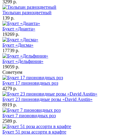
3299 р.
Тюльпан разноцветный
139 р.
Букет «Дианта»
19269 р.
Букет «Дисма»
17739 р.
Букет «Дельфиния»
19059 р.
Советуем
Букет 17 пионовидных роз
4279 р.
Букет 23 пионовидные розы «David Austin»
8919 р.
Букет 7 пионовидных роз
2589 р.
Букет 51 роза ассорти в крафте