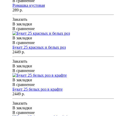
В сравнение
Ромашка кустовая
289 р.
Заказать
В закладки
В сравнение
В закладки
В сравнение
Букет 25 красных и белых роз
2449 р.
Заказать
В закладки
В сравнение
В закладки
В сравнение
Букет 25 белых роз в крафте
2449 р.
Заказать
В закладки
В сравнение