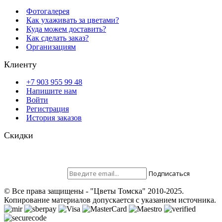
Фотогалерея
Как ухаживать за цветами?
Куда можем доставить?
Как сделать заказ?
Организациям
Клиенту
+7 903 955 99 48
Напишите нам
Войти
Регистрация
История заказов
Скидки
Будьте всегда с нами! На вашу почту отправляются скидки,
розыгрыши призов и акции. Самые выгодные предложения в
первую очередь только для наших подписчиков.
Присоединяйтесь ;)
Подписаться
© Все права защищены - "Цветы Томска" 2010-2025.
Копирование материалов допускается с указанием источника.