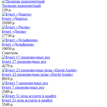
Тюльпан разноцветный
139 р.
Букет «Дианта»
19269 р.
Букет «Дисма»
17739 р.
Букет «Дельфиния»
19059 р.
Советуем
Букет 17 пионовидных роз
4279 р.
Букет 23 пионовидные розы «David Austin»
8919 р.
Букет 7 пионовидных роз
2589 р.
Букет 51 роза ассорти в крафте
5549 р.