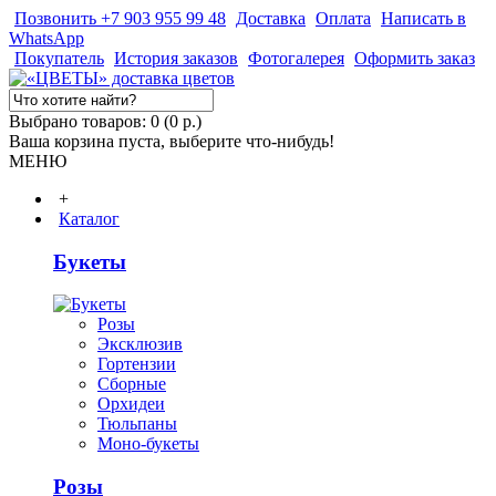
Позвонить +7 903 955 99 48
Доставка
Оплата
Написать в
WhatsApp
Покупатель
История заказов
Фотогалерея
Оформить заказ
Выбрано товаров: 0 (0 р.)
Ваша корзина пуста, выберите что-нибудь!
МЕНЮ
+
Каталог
Букеты
Розы
Эксклюзив
Гортензии
Сборные
Орхидеи
Тюльпаны
Моно-букеты
Розы