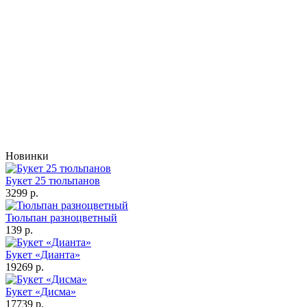
Новинки
Букет 25 тюльпанов
3299 р.
Тюльпан разноцветный
139 р.
Букет «Дианта»
19269 р.
Букет «Дисма»
17739 р.