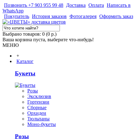
Позвонить +7 903 955 99 48
Доставка
Оплата
Написать в
WhatsApp
Покупатель
История заказов
Фотогалерея
Оформить заказ
Выбрано товаров: 0 (0 р.)
Ваша корзина пуста, выберите что-нибудь!
МЕНЮ
+
Каталог
Букеты
Розы
Эксклюзив
Гортензии
Сборные
Орхидеи
Тюльпаны
Моно-букеты
Розы