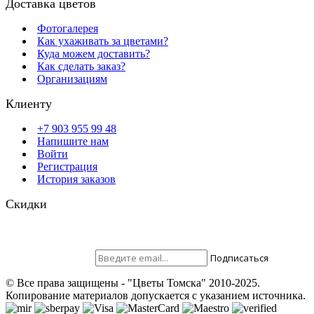
Доставка цветов
Фотогалерея
Как ухаживать за цветами?
Куда можем доставить?
Как сделать заказ?
Организациям
Клиенту
+7 903 955 99 48
Напишите нам
Войти
Регистрация
История заказов
Скидки
Будьте всегда с нами! На вашу почту отправляются скидки,
розыгрыши призов и акции. Самые выгодные предложения в
первую очередь только для наших подписчиков.
Присоединяйтесь ;)
Подписаться
© Все права защищены - "Цветы Томска" 2010-2025.
Копирование материалов допускается с указанием источника.