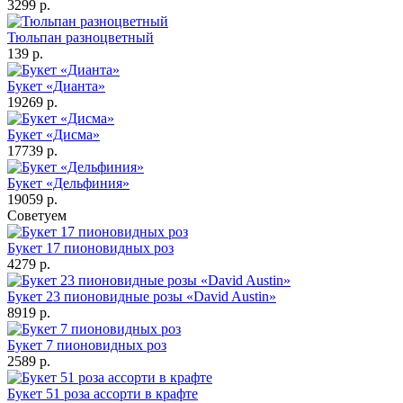
3299 р.
Тюльпан разноцветный
139 р.
Букет «Дианта»
19269 р.
Букет «Дисма»
17739 р.
Букет «Дельфиния»
19059 р.
Советуем
Букет 17 пионовидных роз
4279 р.
Букет 23 пионовидные розы «David Austin»
8919 р.
Букет 7 пионовидных роз
2589 р.
Букет 51 роза ассорти в крафте