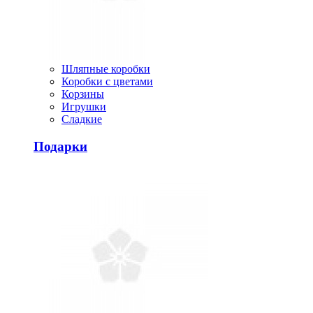
Шляпные коробки
Коробки с цветами
Корзины
Игрушки
Сладкие
Подарки