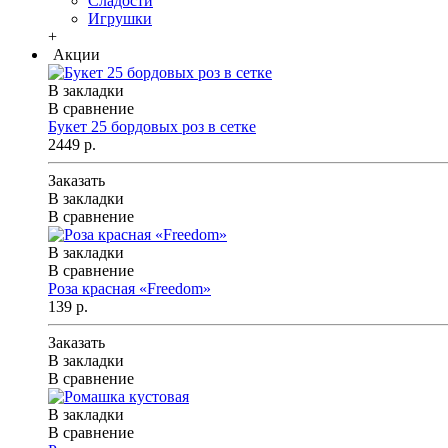
Сладости
Игрушки
+
Акции
В закладки
В сравнение
Букет 25 бордовых роз в сетке
2449 р.
Заказать
В закладки
В сравнение
В закладки
В сравнение
Роза красная «Freedom»
139 р.
Заказать
В закладки
В сравнение
В закладки
В сравнение