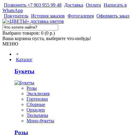
Позвонить +7 903 955 99 48
Доставка
Оплата
Написать в
WhatsApp
Покупатель
История заказов
Фотогалерея
Оформить заказ
Выбрано товаров: 0 (0 р.)
Ваша корзина пуста, выберите что-нибудь!
МЕНЮ
+
Каталог
Букеты
Розы
Эксклюзив
Гортензии
Сборные
Орхидеи
Тюльпаны
Моно-букеты
Розы