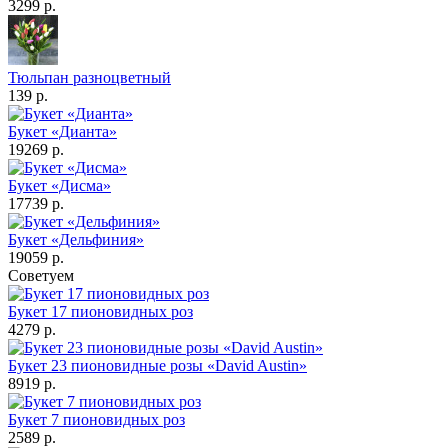
3299 р.
Тюльпан разноцветный
139 р.
Букет «Дианта»
19269 р.
Букет «Дисма»
17739 р.
Букет «Дельфиния»
19059 р.
Советуем
Букет 17 пионовидных роз
4279 р.
Букет 23 пионовидные розы «David Austin»
8919 р.
Букет 7 пионовидных роз
2589 р.