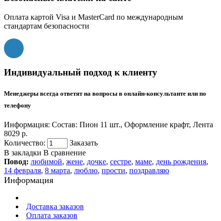
Оплата картой Visa и MasterCard по международным
стандартам безопасности
Индивидуальный подход к клиенту
Менеджеры всегда ответят на вопросы в онлайн-консультанте или по
телефону
Информация:
Состав: Пион 11 шт., Оформление крафт, Лента
8029 р.
Количество:
Заказать
В закладки
В сравнение
Повод:
любимой
,
жене
,
дочке
,
сестре
,
маме
,
день рождения
,
14 февраля
,
8 марта
,
люблю
,
прости
,
поздравляю
Информация
Доставка заказов
Оплата заказов