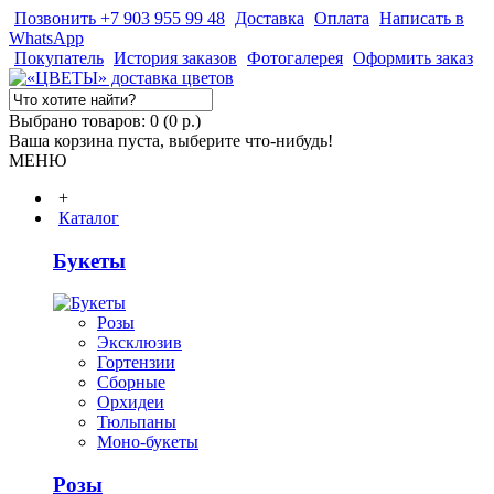
Позвонить +7 903 955 99 48
Доставка
Оплата
Написать в
WhatsApp
Покупатель
История заказов
Фотогалерея
Оформить заказ
Выбрано товаров: 0 (0 р.)
Ваша корзина пуста, выберите что-нибудь!
МЕНЮ
+
Каталог
Букеты
Розы
Эксклюзив
Гортензии
Сборные
Орхидеи
Тюльпаны
Моно-букеты
Розы